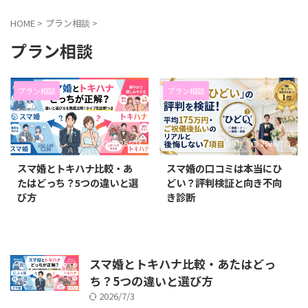
HOME
>
プラン相談
>
プラン相談
プラン相談
プラン相談
2026/7/3
2026/7/3
スマ婚とトキハナ比較・あ
スマ婚の口コミは本当にひ
たはどっち？5つの違いと選
どい？評判検証と向き不向
び方
き診断
スマ婚とトキハナ比較・あたはどっ
ち？5つの違いと選び方
2026/7/3